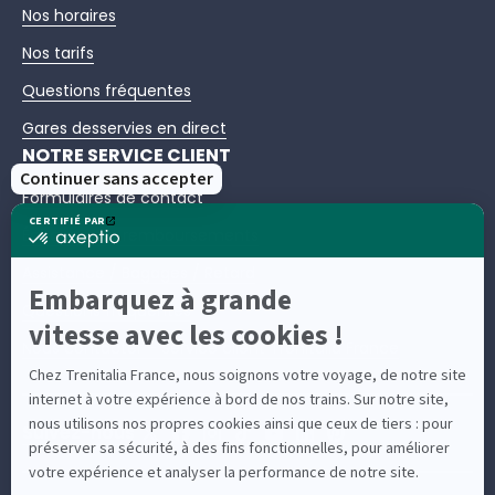
Nos horaires
Nos tarifs
Questions fréquentes
Gares desservies en direct
NOTRE SERVICE CLIENT
Formulaires de contact
Échanges et remboursements
Assistance / Bagages / Retard
Questions fréquentes
Nous contacter – Service client Trenitalia France
Suivez-nous