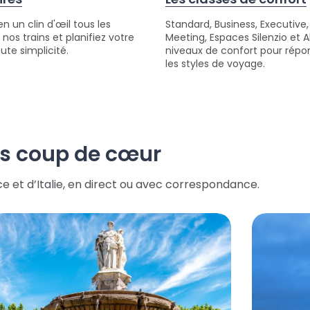
n un clin d'œil tous les
Standard, Business, Executive,
 nos trains et planifiez votre
Meeting, Espaces Silenzio et Al
oute simplicité.
niveaux de confort pour répo
les styles de voyage.
ns coup de cœur
nce et d’Italie, en direct ou avec correspondance.