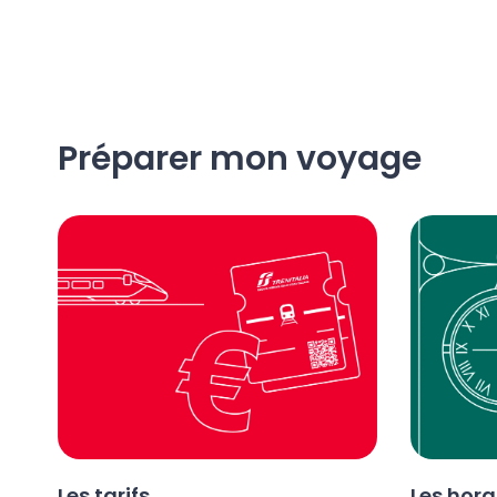
Préparer mon voyage
Les tarifs
Les hora