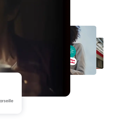
rseille