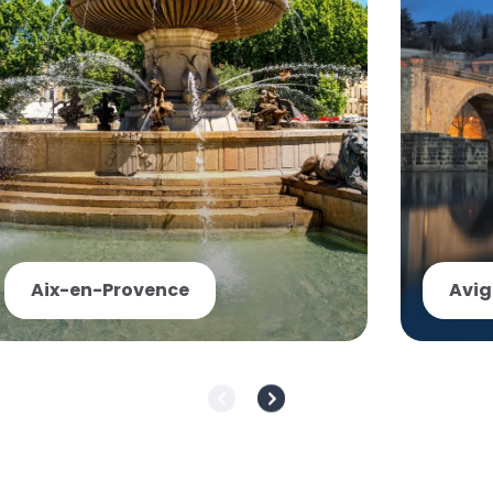
Aix-en-Provence
Avi