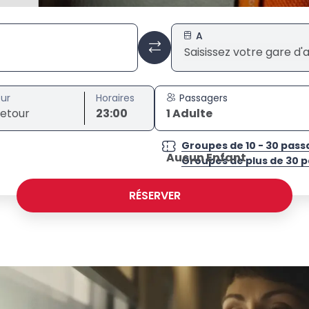
A
ur
Horaires
Passagers
23:00
1 Adulte
Groupes de 10 - 30 pass
Aucun Enfant
Groupes de plus de 30 
RÉSERVER