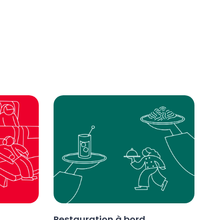
Restauration à bord