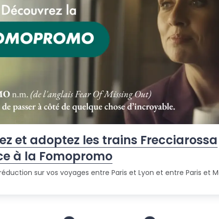
ez et adoptez les trains Frecciarossa
ce à la Fomopromo
réduction sur vos voyages entre Paris et Lyon et entre Paris et Ma