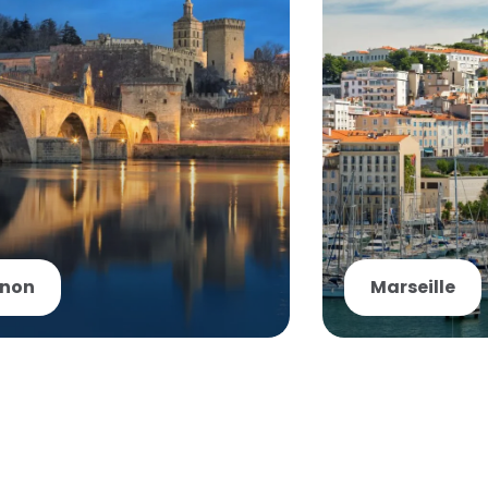
gnon
Marseille