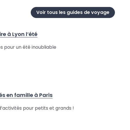
Voir tous les guides de voyage
re à Lyon l’été
s pour un été inoubliable
és en famille à Paris
d’activités pour petits et grands !