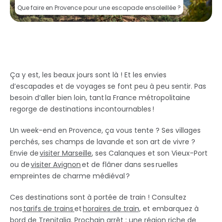
Que faire en Provence pour une escapade ensoleillée ?
Ça y est, les beaux jours sont là ! Et les envies
d’escapades et de voyages se font peu à peu sentir. Pas
besoin d’aller bien loin, tant la France métropolitaine
regorge de destinations incontournables !
Un week-end en Provence, ça vous tente ? Ses villages
perchés, ses champs de lavande et son art de vivre ?
Envie de
visiter Marseille
, ses Calanques et son Vieux-Port
ou de
visiter Avignon
et de flâner dans ses ruelles
empreintes de charme médiéval ?
Ces destinations sont à portée de train ! Consultez
nos
tarifs de trains
et
horaires de train,
et embarquez à
bord de Trenitalia. Prochain arrêt : une région riche de