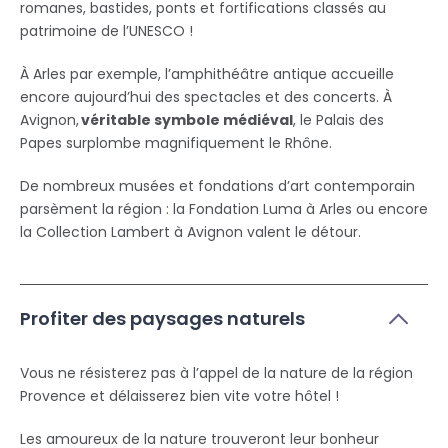
romanes, bastides, ponts et fortifications classés au
patrimoine de l’UNESCO !
À Arles par exemple, l’amphithéâtre antique accueille
encore aujourd’hui des spectacles et des concerts. À
Avignon,
véritable symbole médiéval
, le Palais des
Papes surplombe magnifiquement le Rhône.
De nombreux musées et fondations d’art contemporain
parsèment la région : la Fondation Luma à Arles ou encore
la Collection Lambert à Avignon valent le détour.
Profiter des paysages naturels
Vous ne résisterez pas à l’appel de la nature de la région
Provence et délaisserez bien vite votre hôtel !
Les amoureux de la nature trouveront leur bonheur