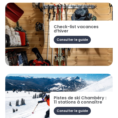
Check-list vacances
d’hiver
Consulter le guide
Pistes de ski Chambéry :
11 stations à connaître
Consulter le guide