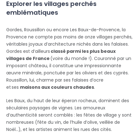
Explorer les villages perchés
emblématiques
Gordes, Roussillon ou encore Les Baux-de-Provence, la
Provence ne compte pas moins de onze villages perchés,
véritables joyaux d’architecture nichés dans les falaises.
Gordes est d’ailleurs
classé parmi les plus beaux
villages de France
(voire du monde !). Couronné par un
imposant château, il constitue une impressionnante
œuvre minérale, ponctuée par les oliviers et des cyprès.
Roussillon, lui, charme par ses falaises d’ocre
et ses
maisons aux couleurs chaudes
.
Les Baux, du haut de leur éperon rocheux, dominent des
séculaires paysages de vignes. Les amoureux
d’authenticité seront comblés : les fêtes de village y sont
nombreuses (fête du vin, de l’huile d’olive, veillée de
Noël…), et les artistes animent les rues des cités.