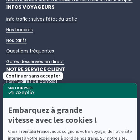
INFOS VOYAGEURS
Info trafic : suivez l’état du trafic
Nos horaires
Nos tarifs
Questions fréquentes
Gares desservies en direct
NOTRE SERVICE CLIENT
Formulaires de contact
Échanges et remboursements
Assistance / Bagages / Retard
Questions fréquentes
Nous contacter – Service client Trenitalia France