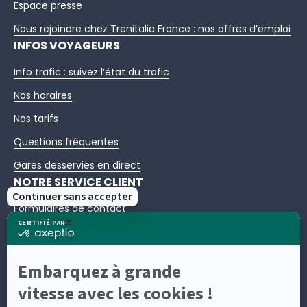
Espace presse
Nous rejoindre chez Trenitalia France : nos offres d’emploi
INFOS VOYAGEURS
Info trafic : suivez l’état du trafic
Nos horaires
Nos tarifs
Questions fréquentes
Gares desservies en direct
NOTRE SERVICE CLIENT
Formulaires de contact
Échanges et remboursements
Assistance / Bagages / Retard
Questions fréquentes
Nous contacter – Service client Trenitalia France