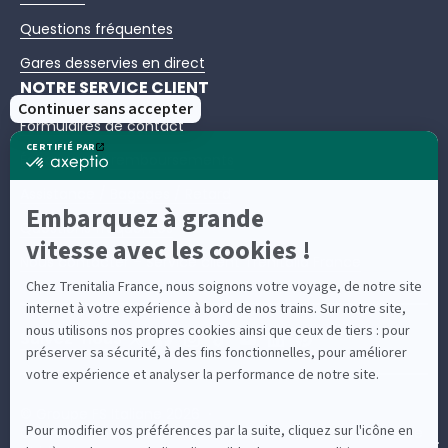
Questions fréquentes
Gares desservies en direct
NOTRE SERVICE CLIENT
Formulaires de contact
Échanges et remboursements
Assistance / Bagages / Retard
Questions fréquentes
Nous contacter – Service client Trenitalia France
Suivez-nous
© Groupe FS Italiane 2026
Contacter Trenitalia France : téléphone, email, formulaire