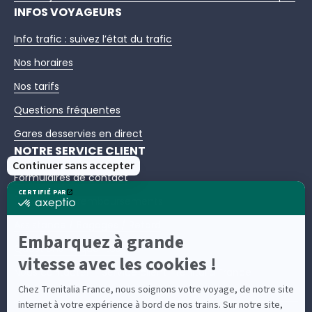
INFOS VOYAGEURS
Info trafic : suivez l’état du trafic
Nos horaires
Nos tarifs
Questions fréquentes
Gares desservies en direct
NOTRE SERVICE CLIENT
Formulaires de contact
Échanges et remboursements
Assistance / Bagages / Retard
Questions fréquentes
Nous contacter – Service client Trenitalia France