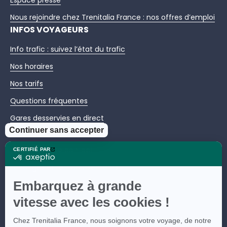
Nous rejoindre chez Trenitalia France : nos offres d’emploi
INFOS VOYAGEURS
Info trafic : suivez l’état du trafic
Nos horaires
Nos tarifs
Questions fréquentes
Gares desservies en direct
NOTRE SERVICE CLIENT
Formulaires de contact
Échanges et remboursements
Assistance / Bagages / Retard
Questions fréquentes
Nous contacter – Service client Trenitalia France