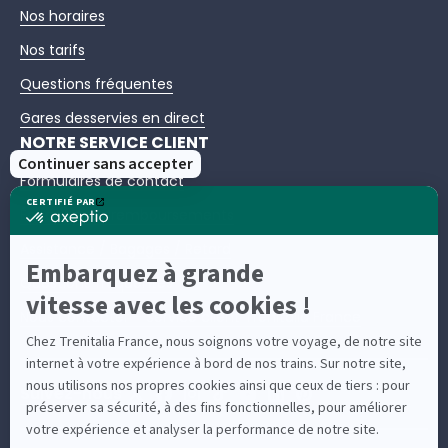
Nos horaires
Nos tarifs
Questions fréquentes
Gares desservies en direct
NOTRE SERVICE CLIENT
Formulaires de contact
Échanges et remboursements
Assistance / Bagages / Retard
Questions fréquentes
Nous contacter – Service client Trenitalia France
Suivez-nous