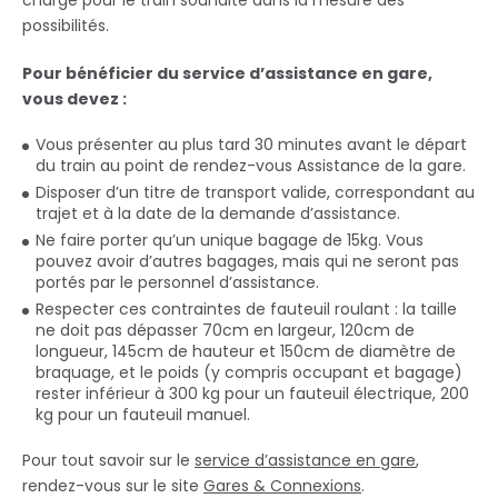
charge pour le train souhaité dans la mesure des
possibilités.
Pour bénéficier du service d’assistance en gare,
vous devez :
Vous présenter au plus tard 30 minutes avant le départ
du train au point de rendez-vous Assistance de la gare.
Disposer d’un titre de transport valide, correspondant au
trajet et à la date de la demande d’assistance.
Ne faire porter qu’un unique bagage de 15kg. Vous
pouvez avoir d’autres bagages, mais qui ne seront pas
portés par le personnel d’assistance.
Respecter ces contraintes de fauteuil roulant : la taille
ne doit pas dépasser 70cm en largeur, 120cm de
longueur, 145cm de hauteur et 150cm de diamètre de
braquage, et le poids (y compris occupant et bagage)
rester inférieur à 300 kg pour un fauteuil électrique, 200
kg pour un fauteuil manuel.
Pour tout savoir sur le
service d’assistance en gare
,
rendez-vous sur le site
Gares & Connexions
.