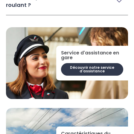
roulant ?
Service d'assistance en
gare
Découvrir notre service
d'assistance
Caractéristiques du