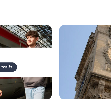
 tarifs