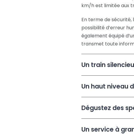
km/h est limitée aux t
En terme de sécurité, 
possibilité d’erreur hu
également équipé d’un
transmet toute inform
Un train silenci
Un haut niveau d
Dégustez des spé
Un service à gra