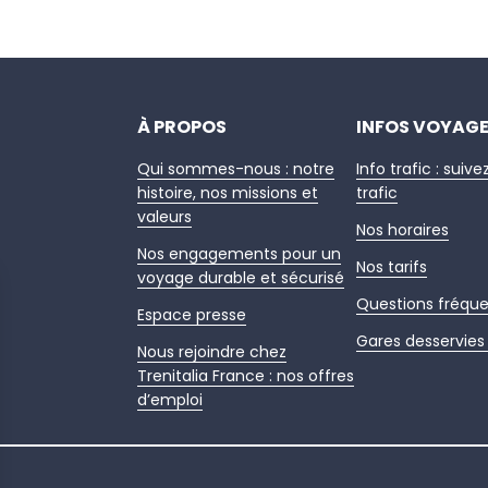
À PROPOS
INFOS VOYAG
Qui sommes-nous : notre
Info trafic : suive
histoire, nos missions et
trafic
valeurs
Nos horaires
Nos engagements pour un
Nos tarifs
voyage durable et sécurisé
Questions fréqu
Espace presse
Gares desservies 
Nous rejoindre chez
Trenitalia France : nos offres
d’emploi