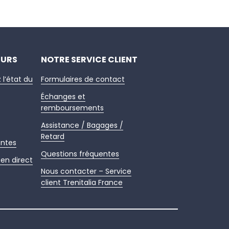
EURS
NOTRE SERVICE CLIENT
z l’état du
Formulaires de contact
Échanges et
remboursements
Assistance / Bagages /
Retard
entes
Questions fréquentes
en direct
Nous contacter – Service
client Trenitalia France