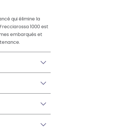
ncé qui élimine la
e Frecciarossa 1000 est
stèmes embarqués et
ntenance.