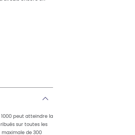
 1000 peut atteindre la
ibués sur toutes les
sse maximale de 300