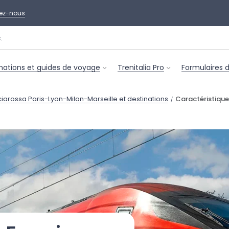
ez-nous
nations et guides de voyage
Trenitalia Pro
Formulaires 
ecciarossa Paris-Lyon-Milan-Marseille et destinations
Caractéristique
/