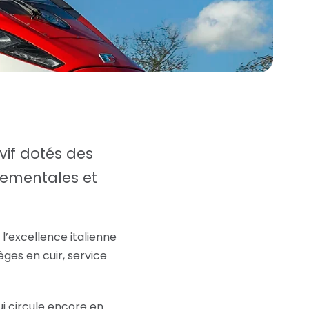
vif dotés des
nementales et
 l’excellence italienne
èges en cuir, service
ui circule encore en