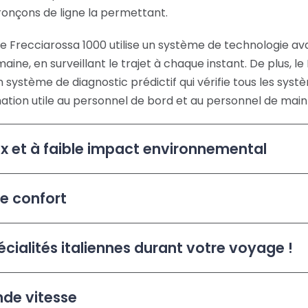
ronçons de ligne la permettant.
le Frecciarossa 1000 utilise un système de technologie ava
maine, en surveillant le trajet à chaque instant. De plus, l
 système de diagnostic prédictif qui vérifie tous les sy
ation utile au personnel de bord et au personnel de mai
eux et à faible impact environnemental
e confort
cialités italiennes durant votre voyage !
nde vitesse