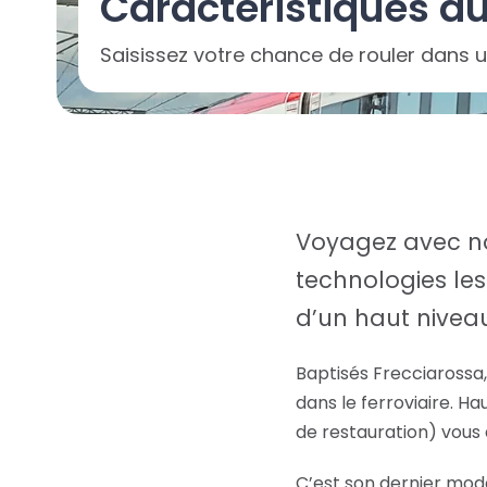
Caractéristiques du
Saisissez votre chance de rouler dans un
Voyagez avec no
technologies le
d’un haut niveau
Baptisés Frecciarossa, 
dans le ferroviaire. Ha
de restauration) vous
C’est son dernier modè