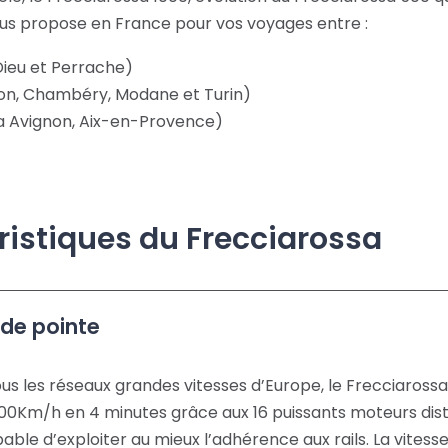
 vous propose en France pour vos voyages entre :
Dieu et Perrache)
Lyon, Chambéry, Modane et Turin)
via Avignon, Aix-en-Provence)
ristiques du Frecciarossa
 de pointe
ous les réseaux grandes vitesses d’Europe, le Frecciarossa
00Km/h en 4 minutes grâce aux 16 puissants moteurs distr
capable d’exploiter au mieux l’adhérence aux rails. La vite