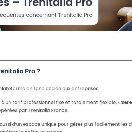
s – Trenitalia Pro
réquentes concernant Trenitalia Pro
enitalia Pro ?
 plateforme en ligne dédiée aux entreprises.
 un tarif professionnel fixe et totalement flexible, «
Sere
 opérées par Trenitalia France.
e aussi d’un espace unique pour gérer plus facilement le