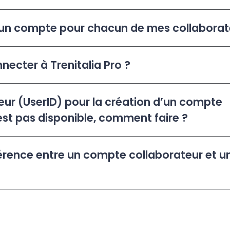
n compte pour chacun de mes collaborat
ecter à Trenitalia Pro ?
teur (UserID) pour la création d’un compte
est pas disponible, comment faire ?
fférence entre un compte collaborateur et 