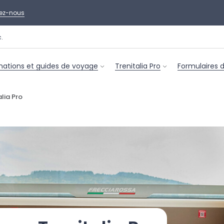
ez-nous
nations et guides de voyage
Trenitalia Pro
Formulaires 
lia Pro