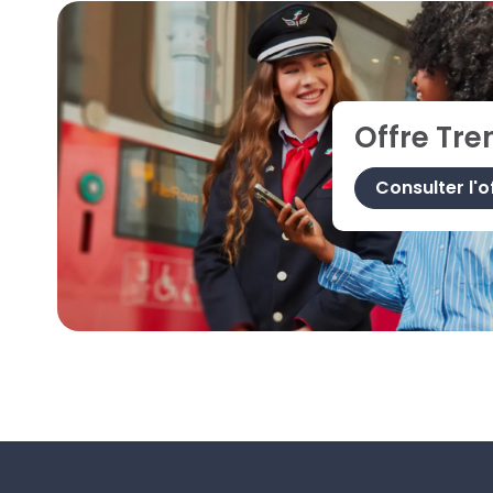
Offre Tren
Consulter l'o