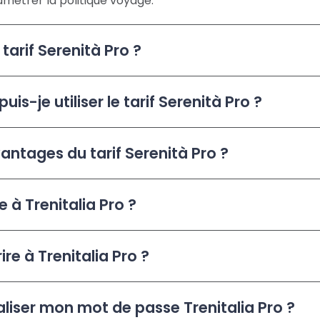
métrer la politique voyage.
tarif Serenità Pro ?
puis-je utiliser le tarif Serenità Pro ?
antages du tarif Serenità Pro ?
e à Trenitalia Pro ?
re à Trenitalia Pro ?
liser mon mot de passe Trenitalia Pro ?