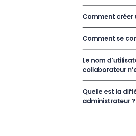
Comment créer u
Comment se conn
Le nom d’utilisa
collaborateur n’
Quelle est la di
administrateur ?