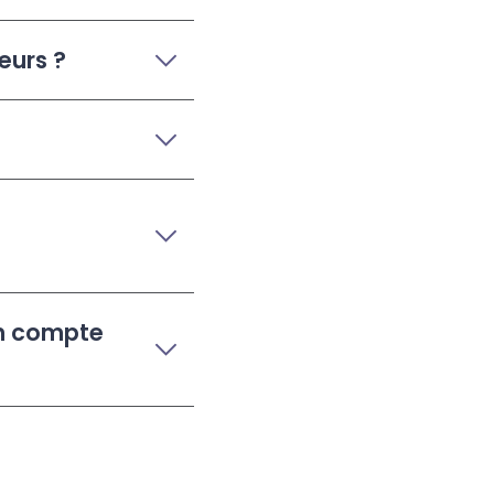
eurs ?
un compte