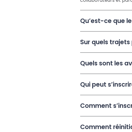
collaborateurs et para
Qu’est-ce que le 
Sur quels trajets 
Quels sont les av
Qui peut s’inscrir
Comment s’inscri
Comment réinitia