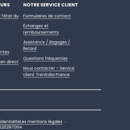
EURS
NOTRE SERVICE CLIENT
z l’état du
Formulaires de contact
Échanges et
remboursements
Assistance / Bagages /
Retard
entes
Questions fréquentes
en direct
Nous contacter – Service
client Trenitalia France
identialité
Les mentions légales
520287004