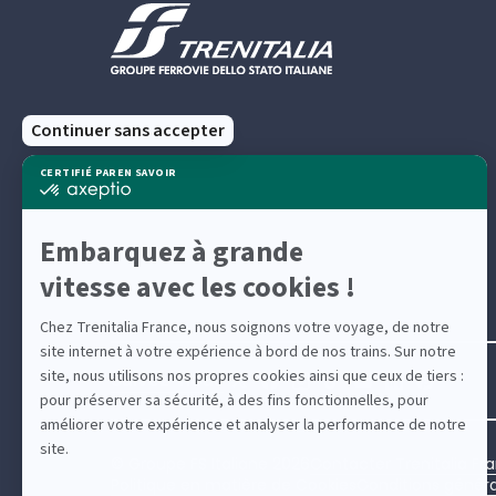
Suivez-nous
© Groupe FS Italiane 2026
Contacter Trenitalia Fra
Politique en matière de Cookies
Conditions généra