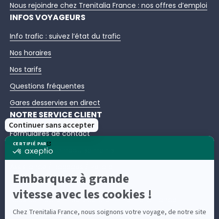
Nous rejoindre chez Trenitalia France : nos offres d’emploi
INFOS VOYAGEURS
Info trafic : suivez l’état du trafic
Nos horaires
Nos tarifs
Questions fréquentes
Gares desservies en direct
NOTRE SERVICE CLIENT
Formulaires de contact
Échanges et remboursements
Assistance / Bagages / Retard
Questions fréquentes
Nous contacter – Service client Trenitalia France