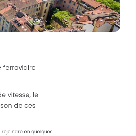
 ferroviaire
e vitesse, le
ison de ces
, rejoindre en quelques