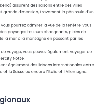
end) assurent des liaisons entre des villes
t grande dimension, traversant la péninsule d’un
y, vous pourrez admirer la vue de la fenêtre, vous
des paysages toujours changeants, pleins de
de la mer à la montagne en passant par les
s de voyage, vous pouvez également voyager de
tercity Notte.
urent également des liaisons internationales entre
talie et la Suisse ou encore l’Italie et l’Allemagne.
régionaux