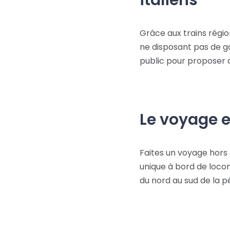
italiens
Grâce aux trains régio
ne disposant pas de ga
public pour proposer d
Le voyage e
Faites un voyage hors
unique à bord de locom
du nord au sud de la p