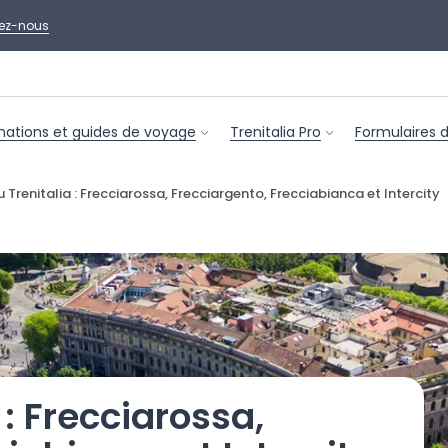
ez-nous
nations et guides de voyage
Trenitalia Pro
Formulaires 
u Trenitalia : Frecciarossa, Frecciargento, Frecciabianca et Intercity
 : Frecciarossa,