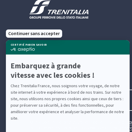
Suivez-nous
© Groupe FS Italiane 2026
Contacter Trenitalia Fra
Politique en matière de Cookies
Conditions généra