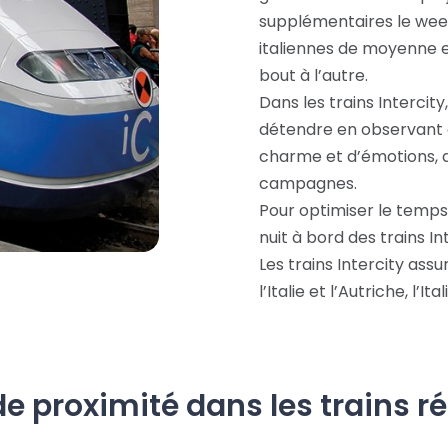
supplémentaires le week
italiennes de moyenne e
bout à l’autre.
Dans les trains Intercit
détendre en observant 
charme et d’émotions, 
campagnes.
Pour optimiser le temp
nuit à bord des trains In
Les trains Intercity ass
l’Italie et l’Autriche, l’I
 de proximité dans les trains 