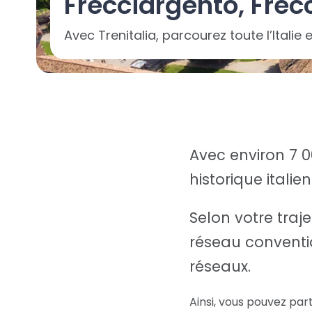
Frecciargento, Frecc
Avec Trenitalia, parcourez toute l’Italie e
Avec environ 7 0
historique italie
Selon votre traje
réseau conventi
réseaux.
Ainsi, vous pouvez par