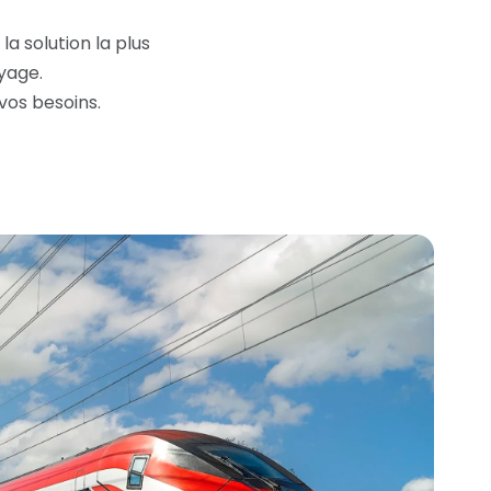
a solution la plus
oyage.
 vos besoins.