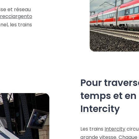
sse et réseau
recciargento
nel, les trains
Pour traverse
temps et en 
Intercity
Les trains
Intercity
circu
grande vitesse. Chaque jo