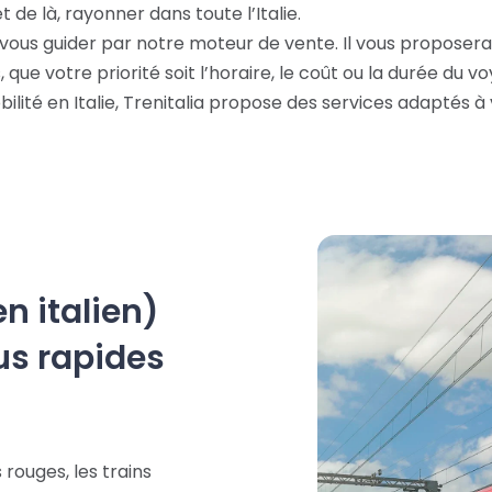
t de là, rayonner dans toute l’Italie.
-vous guider par notre moteur de vente. Il vous proposera l
que votre priorité soit l’horaire, le coût ou la durée du v
bilité en Italie, Trenitalia propose des services adaptés à
en italien)
lus rapides
 rouges, les trains