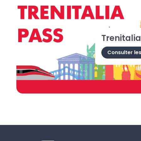
Trenitali
Consulter le