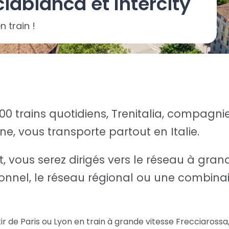
iabianca et Intercity
n train !
00 trains quotidiens, Trenitalia, compagnie
nne, vous transporte partout en Italie.
t, vous serez dirigés vers le réseau à grand
onnel, le réseau régional ou une combina
tir de Paris ou Lyon en train à grande vitesse Frecciarossa