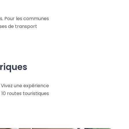
nnes. Pour les communes
ises de transport
oriques
. Vivez une expérience
10 routes touristiques