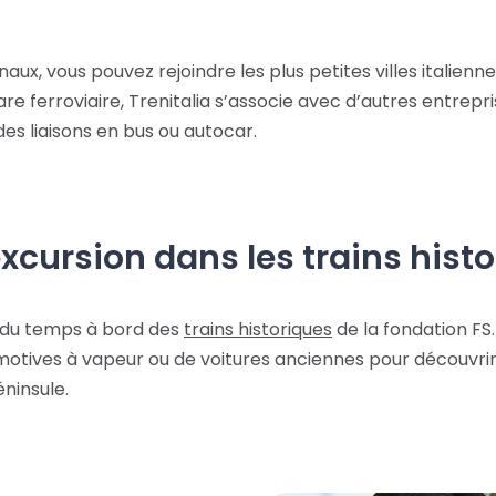
naux, vous pouvez rejoindre les plus petites villes italie
re ferroviaire, Trenitalia s’associe avec d’autres entrepr
es liaisons en bus ou autocar.
xcursion dans les trains hist
 du temps à bord des
trains historiques
de la fondation FS
otives à vapeur ou de voitures anciennes pour découvrir 
éninsule.