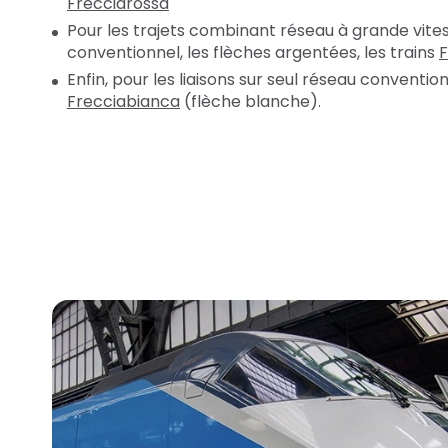
Frecciarossa
Pour les trajets combinant réseau à grande vite
conventionnel, les flèches argentées, les trains
F
Enfin, pour les liaisons sur seul réseau convention
Frecciabianca
(flèche blanche).