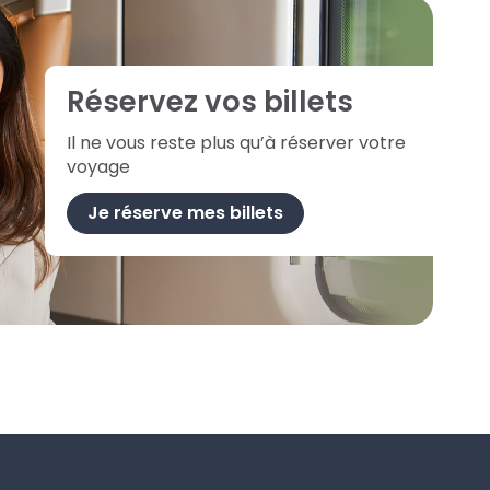
Réservez vos billets
Il ne vous reste plus qu’à réserver votre
voyage
Je réserve mes billets