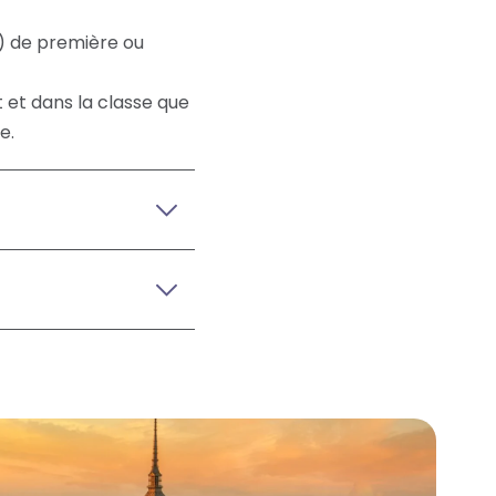
C) de première ou
t et dans la classe que
e.