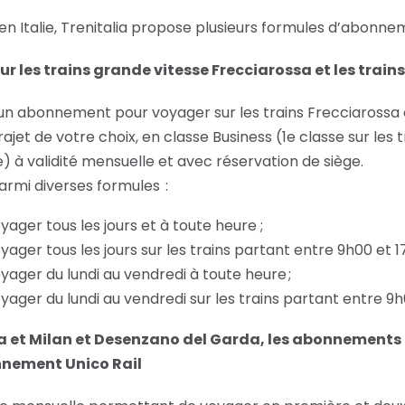
en Italie, Trenitalia propose plusieurs formules d’abonne
 les trains grande vitesse Frecciarossa et les trains
n abonnement pour voyager sur les trains Frecciarossa e
rajet de votre choix, en classe Business (1e classe sur les
) à validité mensuelle et avec réservation de siège.
armi diverses formules :
ager tous les jours et à toute heure ;
ager tous les jours sur les trains partant entre 9h00 et 1
yager du lundi au vendredi à toute heure ;
yager du lundi au vendredi sur les trains partant entre 9
ia et Milan et Desenzano del Garda, les abonnements 
onnement Unico Rail