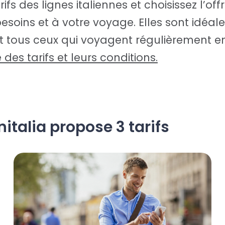
ifs des lignes italiennes et choisissez l’off
soins et à votre voyage. Elles sont idéale
t tous ceux qui voyagent régulièrement en 
e des tarifs et leurs conditions.
nitalia propose 3 tarifs