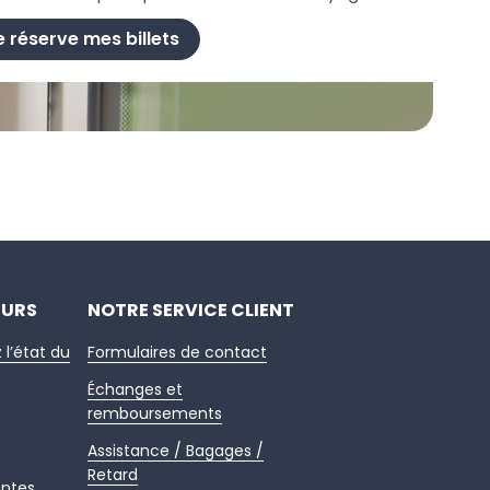
e réserve mes billets
EURS
NOTRE SERVICE CLIENT
z l’état du
Formulaires de contact
Échanges et
remboursements
Assistance / Bagages /
Retard
entes