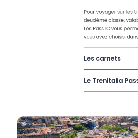
Pour voyager sur les t
deuxième classe, valab
Les Pass IC vous permet
vous avez choisis, dans
Les carnets
Le Trenitalia Pas