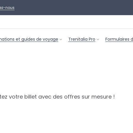
ez-nous
nations et guides de voyage
Trenitalia Pro
Formulaires 
z votre billet avec des offres sur mesure !