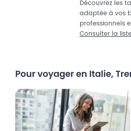
Découvrez les tar
adaptée à vos be
professionnels e
Consulter la list
Pour voyager en Italie, Tre