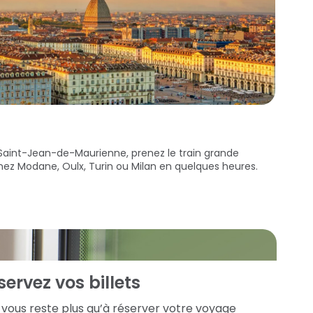
Saint-Jean-de-Maurienne, prenez le train grande
gnez Modane, Oulx, Turin ou Milan en quelques heures.
servez vos billets
e vous reste plus qu’à réserver votre voyage