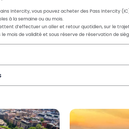
rains Intercity, vous pouvez acheter des Pass Intercity (I
les à la semaine ou au mois.
tent d’effectuer un aller et retour quotidien, sur le traje
 le mois de validité et sous réserve de réservation de sièg
s