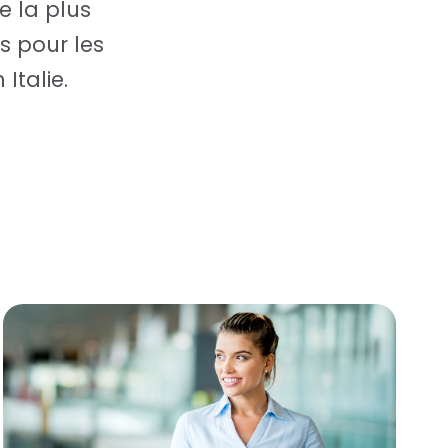
re la plus
s pour les
Italie.