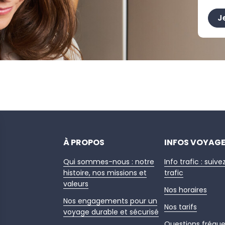
J
À PROPOS
INFOS VOYAG
Qui sommes-nous : notre
Info trafic : suive
histoire, nos missions et
trafic
valeurs
Nos horaires
Nos engagements pour un
Nos tarifs
voyage durable et sécurisé
Questions fréqu