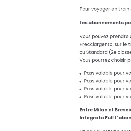
Pour voyager en train 
Les abonnements pour
Vous pouvez prendre u
Frecciargento, sur le t
ou Standard (2e classe
Vous pourrez choisir p
Pass valable pour voy
Pass valable pour voy
Pass valable pour vo
Pass valable pour vo
Entre Milan et Bresc
Integrato Full L’ab