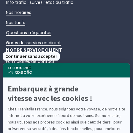
Info trafic : suivez l’état du trafic
Nos horaires
Nos tarifs
Questions fréquentes
Gares desservies en direct
NOTRE SERVICE CLIENT
Formulaires de contact
Échanges et remboursements
Assistance / Bagages / Retard
Questions fréquentes
Nous contacter – Service client Trenitalia France
Suivez-nous