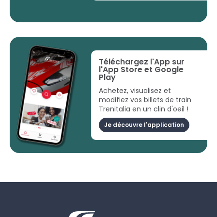
Téléchargez l'App sur
l'App Store et Google
Play
Achetez, visualisez et
modifiez vos billets de train
Trenitalia en un clin d'oeil !
Je découvre l'application