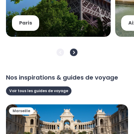
Paris
A
Nos inspirations & guides de voyage
Voir tous les guides de voyage
Marseille