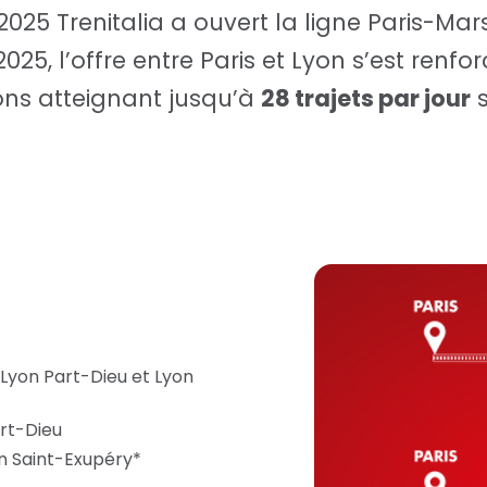
 2025 Trenitalia a ouvert la ligne Paris-Mar
025, l’offre entre Paris et Lyon s’est renf
ons atteignant jusqu’à
28 trajets par jour
s
 Lyon Part-Dieu et Lyon
art-Dieu
on Saint-Exupéry*