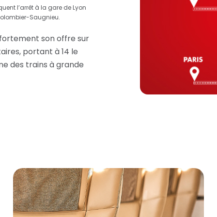
quent l’arrêt à la gare de Lyon
 à Colombier-Saugnieu.
 fortement son offre sur
ires, portant à 14 le
ne des trains à grande