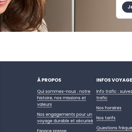
J
À PROPOS
INFOS VOYAG
Qui sommes-nous : notre
Info trafic : suive
histoire, nos missions et
trafic
valeurs
Nos horaires
Nos engagements pour un
Nos tarifs
voyage durable et sécurisé
Questions fréqu
Espace presse