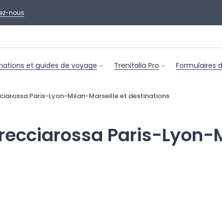
ez-nous
nations et guides de voyage
Trenitalia Pro
Formulaires 
ecciarossa Paris-Lyon-Milan-Marseille et destinations
 Frecciarossa Paris-Lyon-