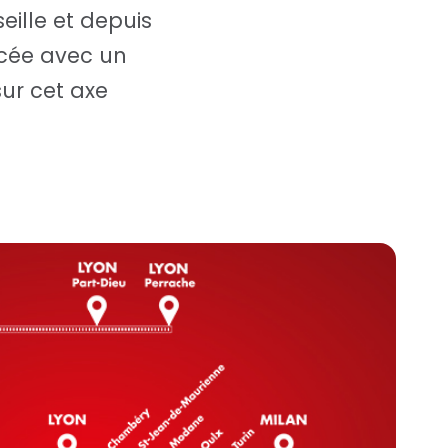
seille et depuis
orcée avec un
ur cet axe