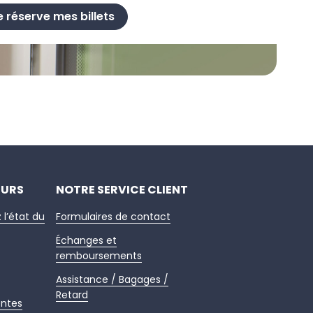
e réserve mes billets
EURS
NOTRE SERVICE CLIENT
z l’état du
Formulaires de contact
Échanges et
remboursements
Assistance / Bagages /
Retard
entes